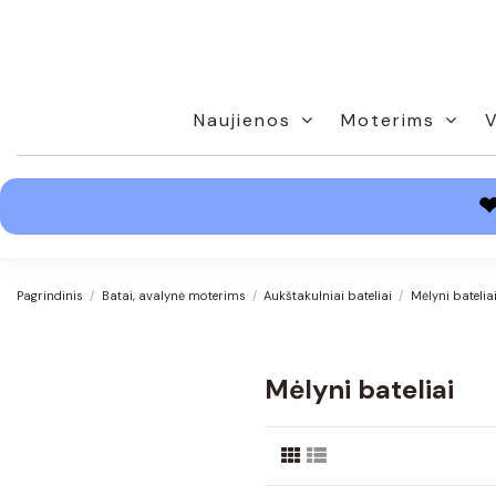
Naujienos
Moterims
Pagrindinis
Batai, avalynė moterims
Aukštakulniai bateliai
Mėlyni batelia
Mėlyni bateliai