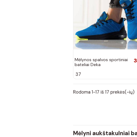
Mėlynos spalvos sportiniai
3
bateliai Deka
37
Rodoma 1-17 iš 17 prekės(-ių)
Mėlyni aukštakulniai ba