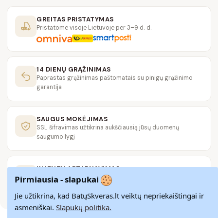
GREITAS PRISTATYMAS
Pristatome visoje Lietuvoje per 3–9 d. d.
14 DIENŲ GRĄŽINIMAS
Paprastas grąžinimas paštomatais su pinigų grąžinimo
garantija
SAUGUS MOKĖJIMAS
SSL šifravimas užtikrina aukščiausią jūsų duomenų
saugumo lygį
KLIENTŲ APTARNAVIMAS
Rašykite mums
info@batuskveras.lt
Pirmiausia - slapukai
Jie užtikrina, kad BatųSkveras.lt veiktų nepriekaištingai ir
asmeniškai.
Slapukų politika.