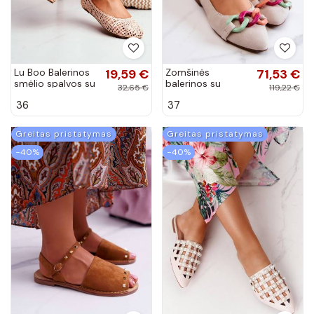
Lu Boo Balerinos
19,59 €
Zomšinės
71,53 €
smėlio spalvos su
balerinos su
32,65 €
119,22 €
ažūro elementais
grandinėlėmis
36
37
Carry
Shoes dramblio
kaulo spalvos
Greitas pristatymas
Greitas pristatymas
−40%
−40%