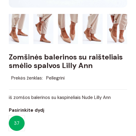
Zomšinės balerinos su raišteliais
smėlio spalvos Lilly Ann
Prekės ženklas:
Pellegrini
iš zomšos balerinos su kaspinėliais Nude Lilly Ann
Pasirinkite dydį
37