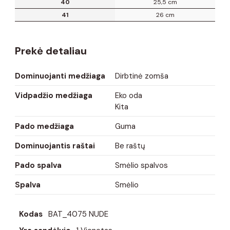
40
25,5 cm
41
26 cm
Prekė detaliau
Dominuojanti medžiaga
Dirbtinė zomša
Vidpadžio medžiaga
Eko oda
Kita
Pado medžiaga
Guma
Dominuojantis raštai
Be raštų
Pado spalva
Smėlio spalvos
Spalva
Smėlio
Kodas
BAT_4075 NUDE