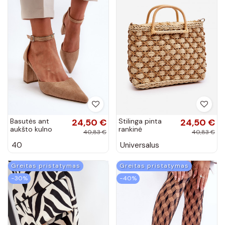
Basutės ant
24,50 €
Stilinga pinta
24,50 €
aukšto kulno
rankinė
40,83 €
40,83 €
smėlio spalvos
40
Universalus
Greitas pristatymas
Greitas pristatymas
−30%
−40%