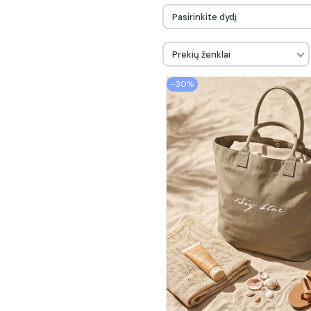
Pasirinkite dydį
Prekių ženklai
−30%