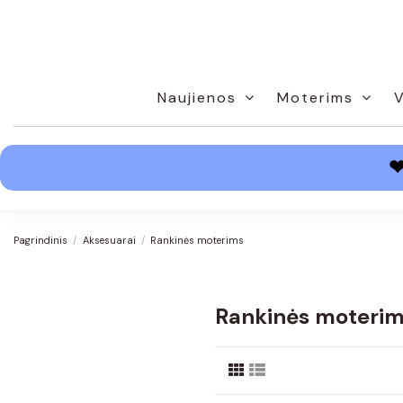
Naujienos
Moterims
Pagrindinis
Aksesuarai
Rankinės moterims
Rankinės moteri