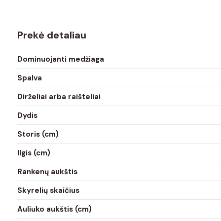
Prekė detaliau
Dominuojanti medžiaga
Spalva
Dirželiai arba raišteliai
Dydis
Storis (cm)
Ilgis (cm)
Rankenų aukštis
Skyrelių skaičius
Auliuko aukštis (cm)