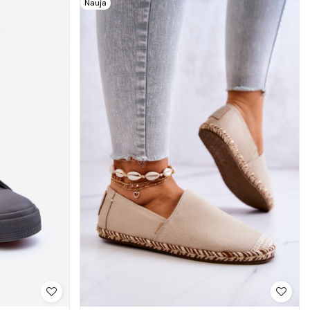
Nauja