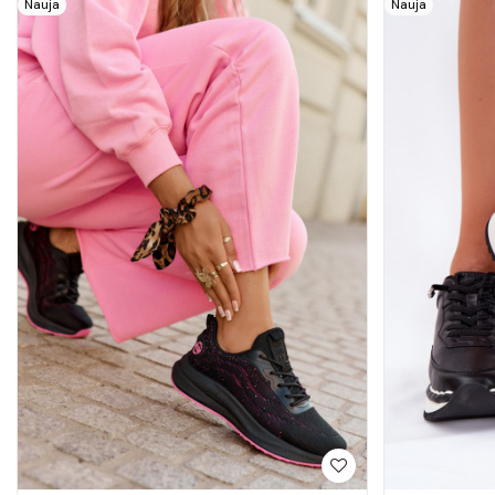
Nauja
Nauja