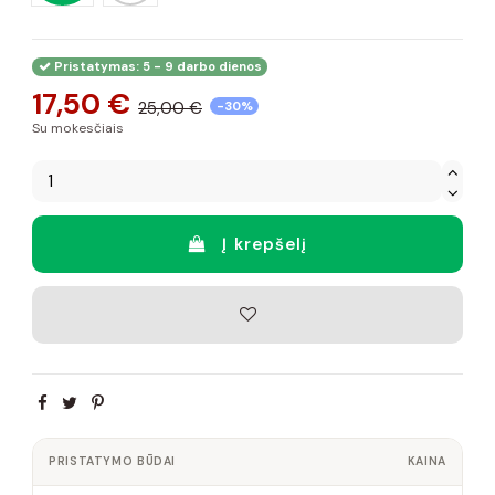
Pristatymas: 5 - 9 darbo dienos
17,50 €
25,00 €
-30%
Su mokesčiais
Į krepšelį
PRISTATYMO BŪDAI
KAINA