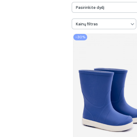
Pasirinkite dydį
Kainų filtras
−30%