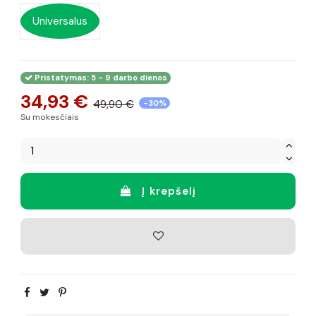
Universalus
Pristatymas: 5 - 9 darbo dienos
34,93 €
49,90 €
-30%
Su mokesčiais
Į krepšelį