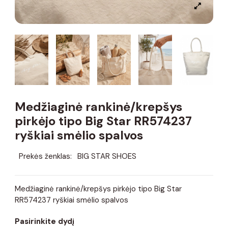
Medžiaginė rankinė/krepšys
pirkėjo tipo Big Star RR574237
ryškiai smėlio spalvos
Prekės ženklas:
BIG STAR SHOES
Medžiaginė rankinė/krepšys pirkėjo tipo Big Star
RR574237 ryškiai smėlio spalvos
Pasirinkite dydį