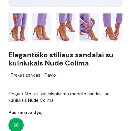
Elegantiško stiliaus sandalai su
kulniukais Nude Colima
Prekės ženklas:
Flavio
Elegantiško stiliaus Įsispiriamo modelio sandalai su
kulniukais Nude Colima
Pasirinkite dydį
38