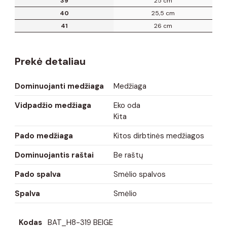
39
25 cm
40
25,5 cm
41
26 cm
Prekė detaliau
Dominuojanti medžiaga
Medžiaga
Vidpadžio medžiaga
Eko oda
Kita
Pado medžiaga
Kitos dirbtinės medžiagos
Dominuojantis raštai
Be raštų
Pado spalva
Smėlio spalvos
Spalva
Smėlio
Kodas
BAT_H8-319 BEIGE