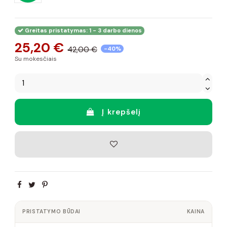
Greitas pristatymas: 1 - 3 darbo dienos
25,20 €
42,00 €
-40%
Su mokesčiais
Į krepšelį
PRISTATYMO BŪDAI
KAINA