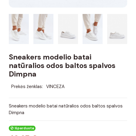
Sneakers modelio batai
natūralios odos baltos spalvos
Dimpna
Prekės ženklas:
VINCEZA
Sneakers modelio batai natūralios odos baltos spalvos
Dimpna
Išparduota