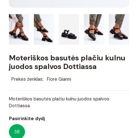
Moteriškos basutės plačiu kulnu
juodos spalvos Dottiassa
Prekės ženklas:
Fiore Gianni
Moteriškos basutės plačiu kulnu juodos spalvos
Dottiassa
Pasirinkite dydį
38