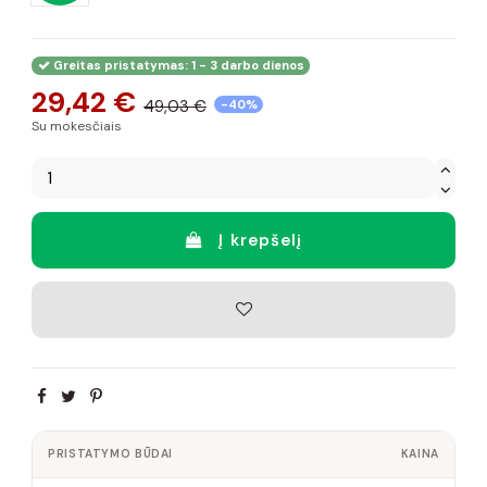
Greitas pristatymas: 1 - 3 darbo dienos
29,42 €
49,03 €
-40%
Su mokesčiais
Į krepšelį
PRISTATYMO BŪDAI
KAINA