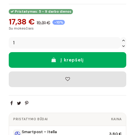
Pristatymas: 5 - 9 darbo dienos
17,38 €
19,31 €
-10%
Su mokesčiais
Į krepšelį
PRISTATYMO BŪDAI
KAINA
Smartpost – Itella
3,80 €