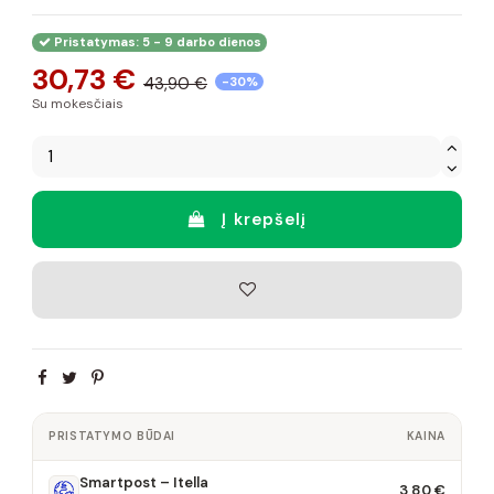
Pristatymas: 5 - 9 darbo dienos
30,73 €
43,90 €
-30%
Su mokesčiais
Į krepšelį
PRISTATYMO BŪDAI
KAINA
Smartpost – Itella
3,80 €