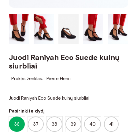
Juodi Raniyah Eco Suede kulnų
siurbliai
Prekės ženklas:
Pierre Henri
Juodi Raniyah Eco Suede kulnų siurbliai
Pasirinkite dydį
36
37
38
39
40
41