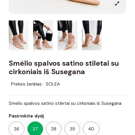
Smėlio spalvos satino stiletai su
cirkoniais iš Susegana
Prekės ženklas:
SOLEA
Smėlio spalvos satino stiletai su cirkoniais iš Susegana
Pasirinkite dydį
36
37
38
39
40