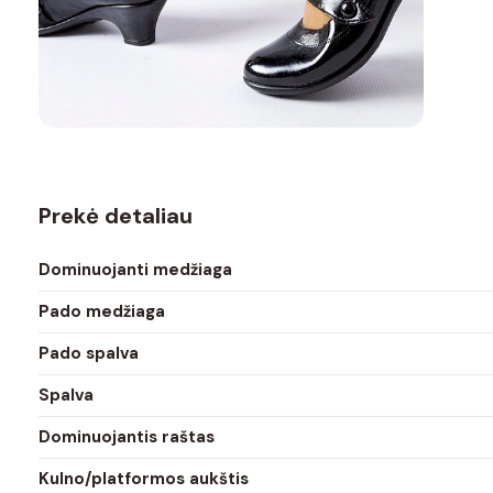
Prekė detaliau
Dominuojanti medžiaga
Pado medžiaga
Pado spalva
Spalva
Dominuojantis raštas
Kulno/platformos aukštis