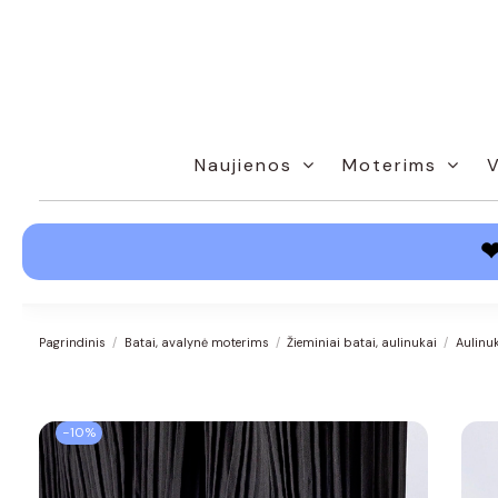
Naujienos
Moterims
Pagrindinis
Batai, avalynė moterims
Žieminiai batai, aulinukai
Aulinu
−10%