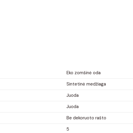
Eko zomšinė oda
Sintetinė medžiaga
Juoda
Juoda
Be dekoruoto rašto
5