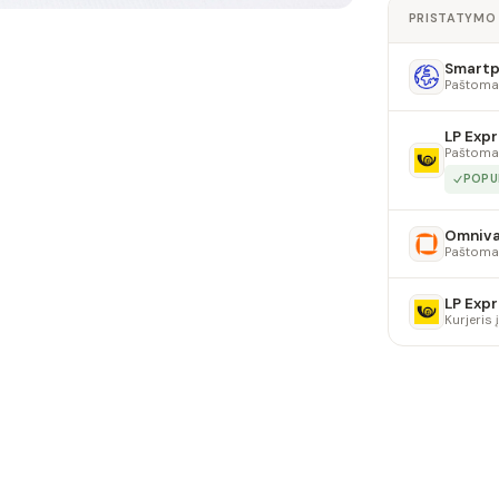
PRISTATYMO
Smartpo
Paštoma
LP Expr
Paštoma
POPU
Omniv
Paštoma
LP Expr
Kurjeris