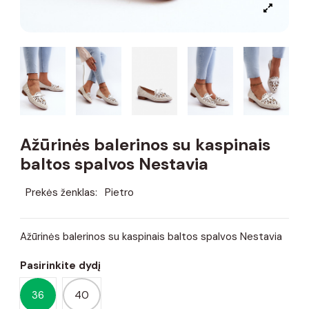
Ažūrinės balerinos su kaspinais
baltos spalvos Nestavia
Prekės ženklas:
Pietro
Ažūrinės balerinos su kaspinais baltos spalvos Nestavia
Pasirinkite dydį
36
40