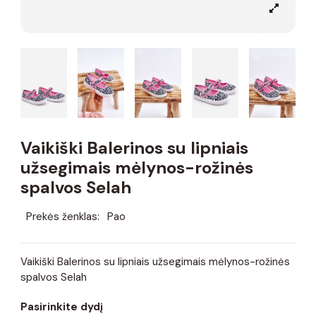
Vaikiški Balerinos su lipniais
užsegimais mėlynos-rožinės
spalvos Selah
Prekės ženklas:
Pao
Vaikiški Balerinos su lipniais užsegimais mėlynos-rožinės
spalvos Selah
Pasirinkite dydį