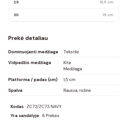
29
18,5 cm
30
19 cm
Prekė detaliau
Dominuojanti medžiaga
Tekstilė
Vidpadžio medžiaga
Kita
Medžiaga
Platforma / padas (cm)
1,5 cm
Spalva
Rausva, rožinė
Kodas
ZC72/ZC73 NAVY
Yra sandėlyje
6 Prekės