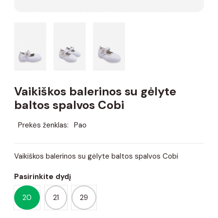
Vaikiškos balerinos su gėlyte
baltos spalvos Cobi
Prekės ženklas:
Pao
Vaikiškos balerinos su gėlyte baltos spalvos Cobi
Pasirinkite dydį
20
21
29