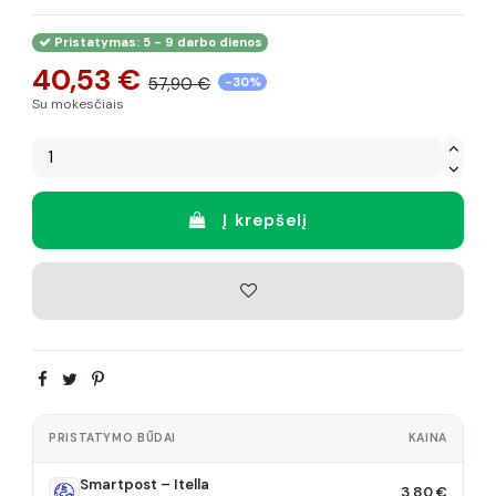
Pristatymas: 5 - 9 darbo dienos
40,53 €
57,90 €
-30%
Su mokesčiais
Į krepšelį
PRISTATYMO BŪDAI
KAINA
Smartpost – Itella
3,80 €