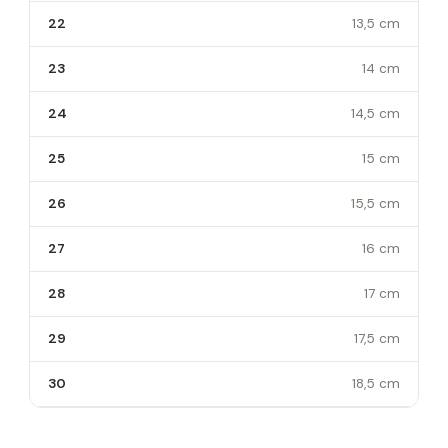
22
13,5 cm
23
14 cm
24
14,5 cm
25
15 cm
26
15,5 cm
27
16 cm
28
17 cm
29
17,5 cm
30
18,5 cm