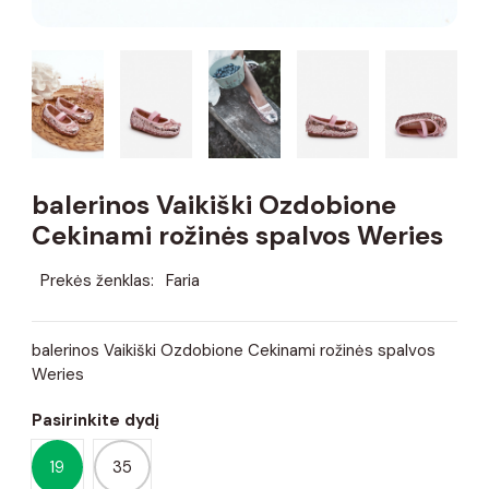
balerinos Vaikiški Ozdobione
Cekinami rožinės spalvos Weries
Prekės ženklas:
Faria
balerinos Vaikiški Ozdobione Cekinami rožinės spalvos
Weries
Pasirinkite dydį
19
35