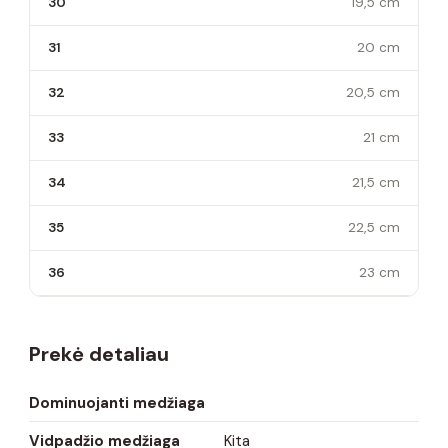
30
19,5 cm
31
20 cm
32
20,5 cm
33
21 cm
34
21,5 cm
35
22,5 cm
36
23 cm
Prekė detaliau
Dominuojanti medžiaga
Vidpadžio medžiaga
Kita