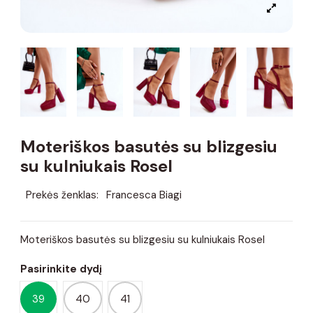
Moteriškos basutės su blizgesiu
su kulniukais Rosel
Prekės ženklas:
Francesca Biagi
Moteriškos basutės su blizgesiu su kulniukais Rosel
Pasirinkite dydį
39
40
41