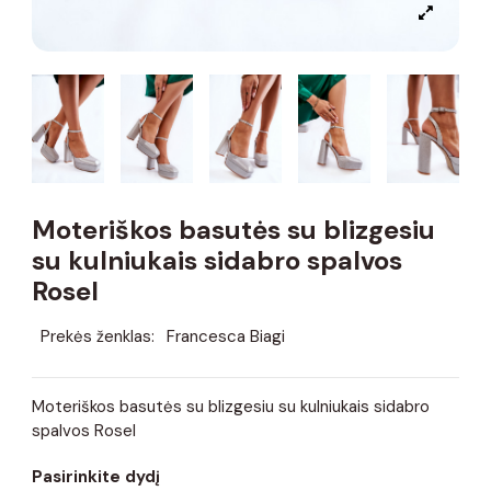
Moteriškos basutės su blizgesiu
su kulniukais sidabro spalvos
Rosel
Prekės ženklas:
Francesca Biagi
Moteriškos basutės su blizgesiu su kulniukais sidabro
spalvos Rosel
Pasirinkite dydį