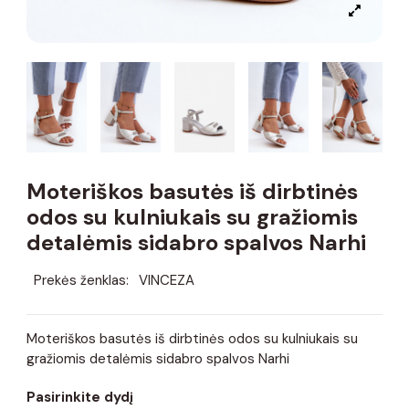
Moteriškos basutės iš dirbtinės
odos su kulniukais su gražiomis
detalėmis sidabro spalvos Narhi
Prekės ženklas:
VINCEZA
Moteriškos basutės iš dirbtinės odos su kulniukais su
gražiomis detalėmis sidabro spalvos Narhi
Pasirinkite dydį