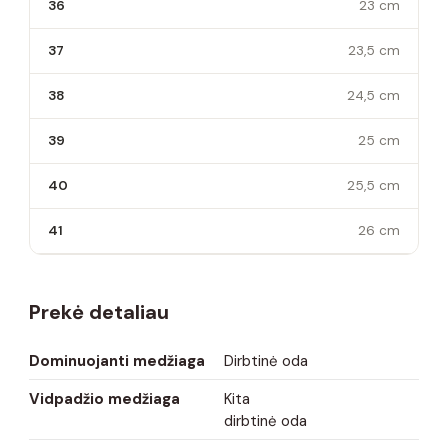
36
23 cm
37
23,5 cm
38
24,5 cm
39
25 cm
40
25,5 cm
41
26 cm
Prekė detaliau
Dominuojanti medžiaga
Dirbtinė oda
Vidpadžio medžiaga
Kita
dirbtinė oda