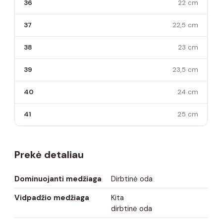
36
22 cm
37
22,5 cm
38
23 cm
39
23,5 cm
40
24 cm
41
25 cm
Prekė detaliau
Dominuojanti medžiaga
Dirbtinė oda
Vidpadžio medžiaga
Kita
dirbtinė oda