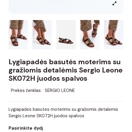
Lygiapadės basutės moterims su
gražiomis detalėmis Sergio Leone
SK072H juodos spalvos
Prekės ženklas:
SERGIO LEONE
Lygiapadės basutės moterims su gražiomis detalėmis
Sergio Leone SK072H juodos spalvos
Pasirinkite dydį