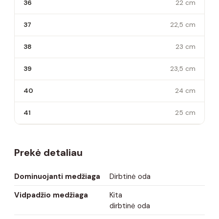
36
22 cm
37
22,5 cm
38
23 cm
39
23,5 cm
40
24 cm
41
25 cm
Prekė detaliau
Dominuojanti medžiaga
Dirbtinė oda
Vidpadžio medžiaga
Kita
dirbtinė oda