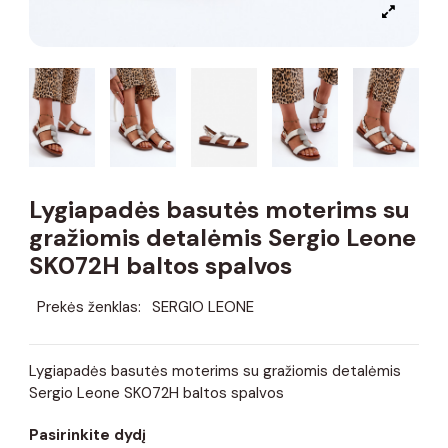
Lygiapadės basutės moterims su
gražiomis detalėmis Sergio Leone
SK072H baltos spalvos
Prekės ženklas:
SERGIO LEONE
Lygiapadės basutės moterims su gražiomis detalėmis
Sergio Leone SK072H baltos spalvos
Pasirinkite dydį