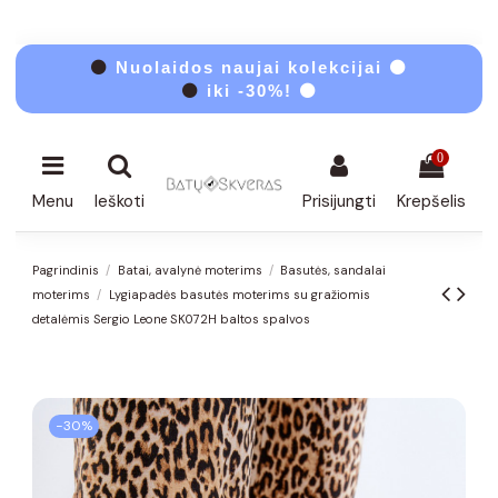
⚫
Nuolaidos naujai kolekcijai ⚫
⚫
iki -30%! ⚫
0
Menu
Ieškoti
Prisijungti
Krepšelis
Pagrindinis
Batai, avalynė moterims
Basutės, sandalai
moterims
Lygiapadės basutės moterims su gražiomis
detalėmis Sergio Leone SK072H baltos spalvos
−30%