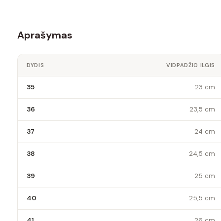
Aprašymas
DYDIS
VIDPADŽIO ILGIS
35
23 cm
36
23,5 cm
37
24 cm
38
24,5 cm
39
25 cm
40
25,5 cm
41
26 cm