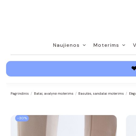
Naujienos
Moterims
Pagrindinis
Batai, avalynė moterims
Basutės, sandalai moterims
Eleg
−30%