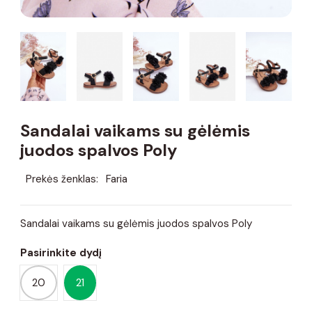
Sandalai vaikams su gėlėmis
juodos spalvos Poly
Prekės ženklas:
Faria
Sandalai vaikams su gėlėmis juodos spalvos Poly
Pasirinkite dydį
20
21