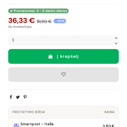
Pristatymas: 5 - 9 darbo dienos
36,33 €
51,90 €
-30%
Su mokesčiais
Į krepšelį
PRISTATYMO BŪDAI
KAINA
Smartpost – Itella
3,80 €