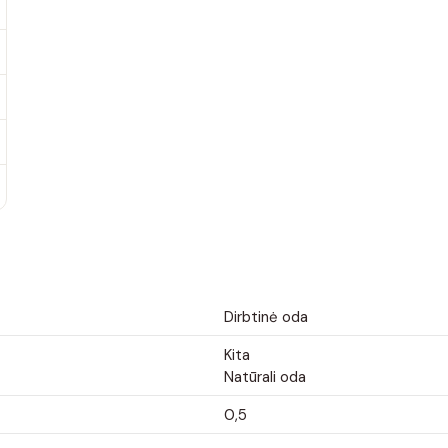
Dirbtinė oda
Kita
Natūrali oda
0,5