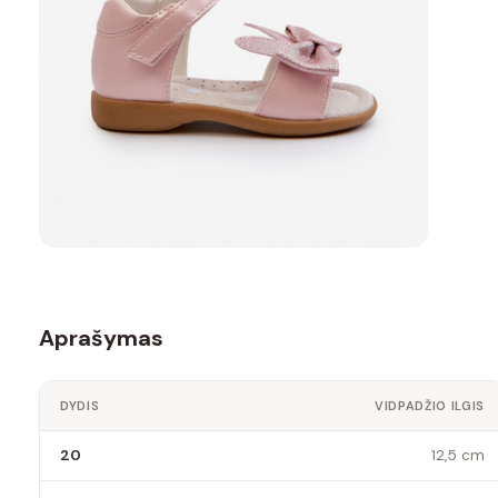
Aprašymas
DYDIS
VIDPADŽIO ILGIS
20
12,5 cm