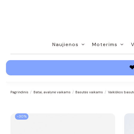
Naujienos
Moterims
Pagrindinis
Batai, avalynė vaikams
Basutės vaikams
Vaikiškos basut
−30%