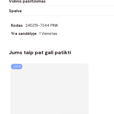
Vidinis pašiltinimas
Spalva
Kodas
24DZ19-7244 PINK
Yra sandėlyje
1 Vienetas
Jums taip pat gali patikti
−30%