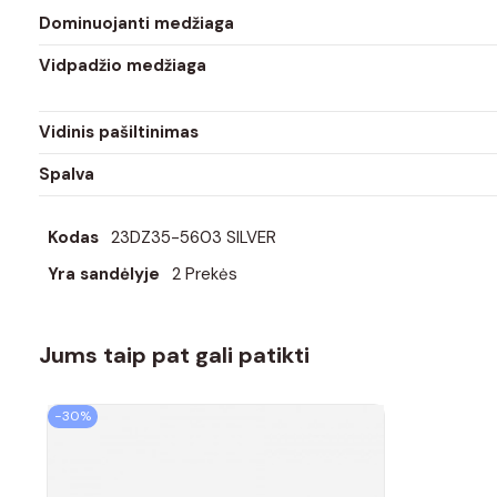
Dominuojanti medžiaga
Vidpadžio medžiaga
Vidinis pašiltinimas
Spalva
Kodas
23DZ35-5603 SILVER
Yra sandėlyje
2 Prekės
Jums taip pat gali patikti
−30%