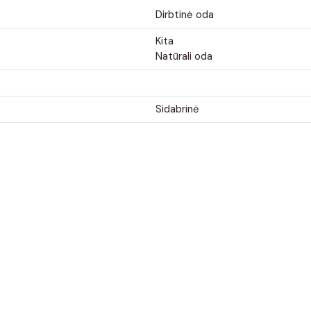
Dirbtinė oda
Kita
Natūrali oda
Sidabrinė