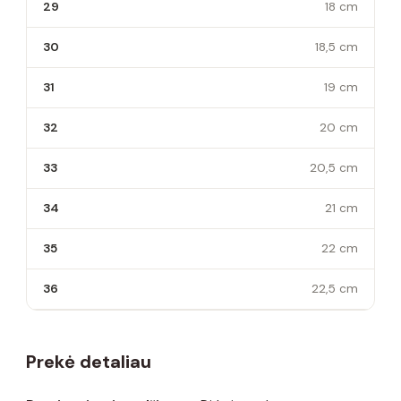
29
18 cm
30
18,5 cm
31
19 cm
32
20 cm
33
20,5 cm
34
21 cm
35
22 cm
36
22,5 cm
Prekė detaliau