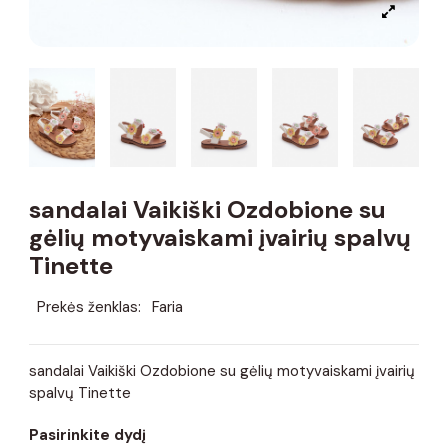
sandalai Vaikiški Ozdobione su
gėlių motyvaiskami įvairių spalvų
Tinette
Prekės ženklas:
Faria
sandalai Vaikiški Ozdobione su gėlių motyvaiskami įvairių
spalvų Tinette
Pasirinkite dydį