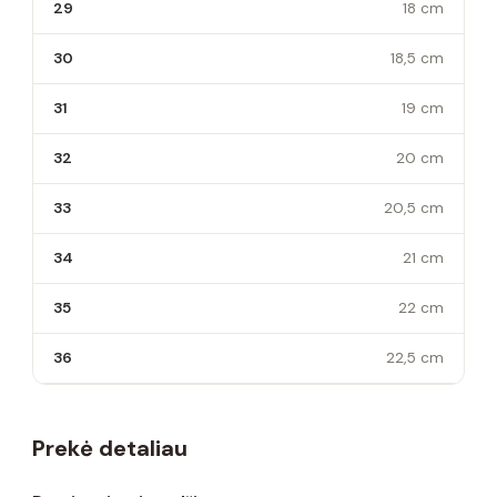
29
18 cm
30
18,5 cm
31
19 cm
32
20 cm
33
20,5 cm
34
21 cm
35
22 cm
36
22,5 cm
Prekė detaliau