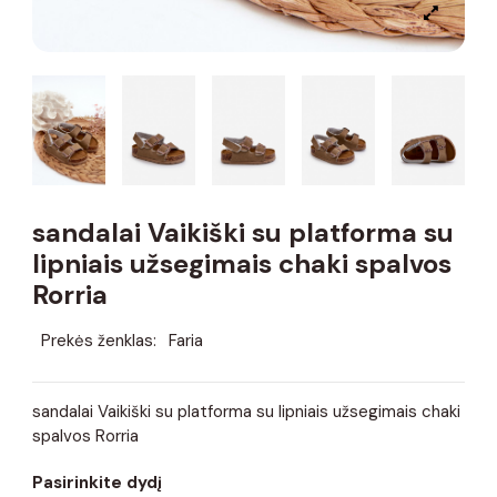
sandalai Vaikiški su platforma su
lipniais užsegimais chaki spalvos
Rorria
Prekės ženklas:
Faria
sandalai Vaikiški su platforma su lipniais užsegimais chaki
spalvos Rorria
Pasirinkite dydį