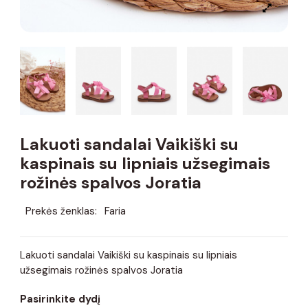
Lakuoti sandalai Vaikiški su
kaspinais su lipniais užsegimais
rožinės spalvos Joratia
Prekės ženklas:
Faria
Lakuoti sandalai Vaikiški su kaspinais su lipniais
užsegimais rožinės spalvos Joratia
Pasirinkite dydį