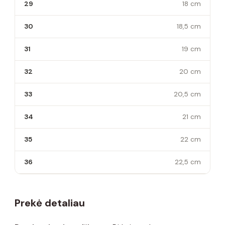
29
18 cm
30
18,5 cm
31
19 cm
32
20 cm
33
20,5 cm
34
21 cm
35
22 cm
36
22,5 cm
Prekė detaliau