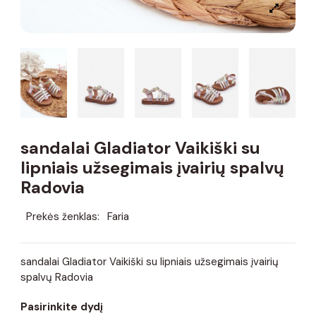
sandalai Gladiator Vaikiški su
lipniais užsegimais įvairių spalvų
Radovia
Prekės ženklas:
Faria
sandalai Gladiator Vaikiški su lipniais užsegimais įvairių
spalvų Radovia
Pasirinkite dydį