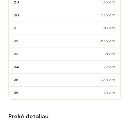
29
18,5 cm
30
19,5 cm
31
20 cm
32
20,5 cm
33
21 cm
34
22 cm
35
22,5 cm
36
23 cm
Prekė detaliau