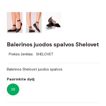
Balerinos juodos spalvos Shelovet
Prekės ženklas:
SHELOVET
Balerinos Shelovet juodos spalvos
Pasirinkite dydį
38