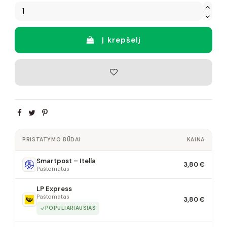
Į krepšelį
PRISTATYMO BŪDAI
KAINA
Smartpost – Itella
3,80 €
Paštomatas
LP Express
Paštomatas
3,80 €
POPULIARIAUSIAS