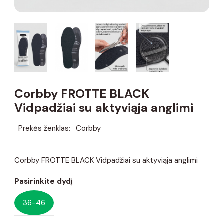
Corbby FROTTE BLACK
Vidpadžiai su aktyviąja anglimi
Prekės ženklas:
Corbby
Corbby FROTTE BLACK Vidpadžiai su aktyviąja anglimi
Pasirinkite dydį
36-46