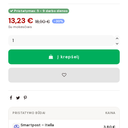
Pristatymas: 5 - 9 darbo dienos
13,23 €
18,90 €
-30%
Su mokesčiais
Į krepšelį
PRISTATYMO BŪDAI
KAINA
Smartpost – Itella
3,80 €