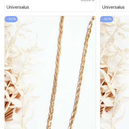
Universalus
Universalus
−30%
−30%