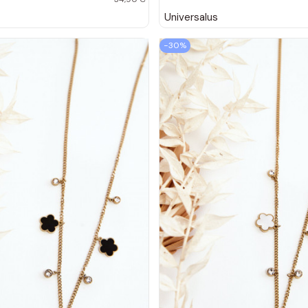
Universalus
−30%