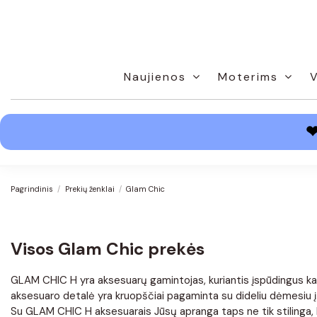
Naujienos
Moterims
Pagrindinis
Prekių ženklai
Glam Chic
Visos Glam Chic prekės
GLAM CHIC H yra aksesuarų gamintojas, kuriantis įspūdingus kaklo
aksesuaro detalė yra kruopščiai pagaminta su dideliu dėmesiu į sm
Su GLAM CHIC H aksesuarais Jūsų apranga taps ne tik stilinga, 