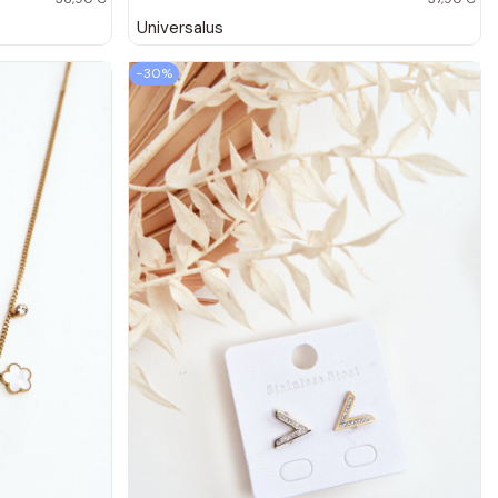
Universalus
−30%