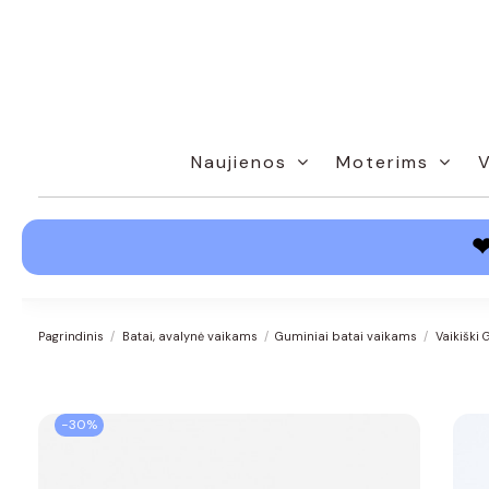
Naujienos
Moterims
Pagrindinis
Batai, avalynė vaikams
Guminiai batai vaikams
Vaikiški
−30%