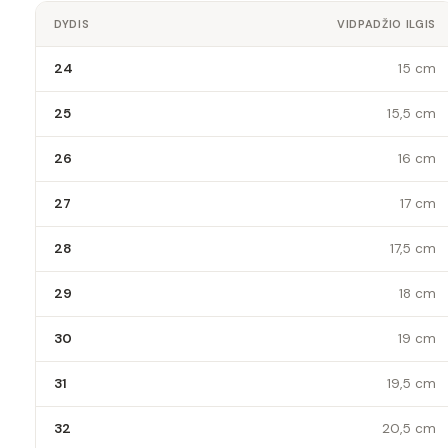
DYDIS
VIDPADŽIO ILGIS
24
15 cm
25
15,5 cm
26
16 cm
27
17 cm
28
17,5 cm
29
18 cm
30
19 cm
31
19,5 cm
32
20,5 cm