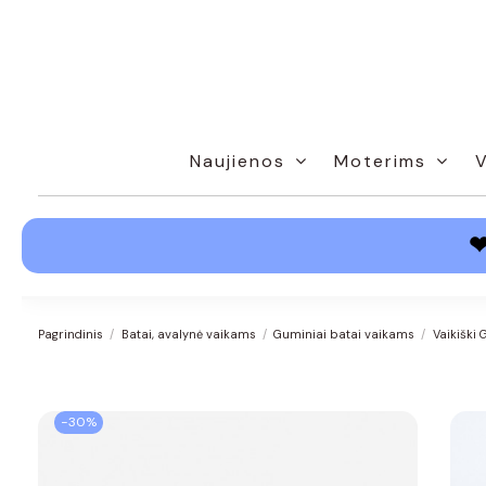
Naujienos
Moterims
Pagrindinis
Batai, avalynė vaikams
Guminiai batai vaikams
Vaikiški
−30%