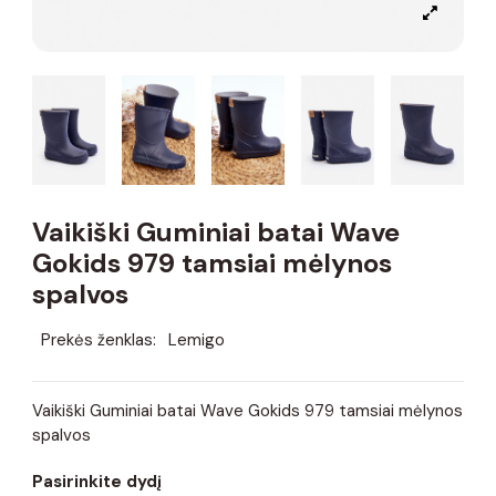
Vaikiški Guminiai batai Wave
Gokids 979 tamsiai mėlynos
spalvos
Prekės ženklas:
Lemigo
Vaikiški Guminiai batai Wave Gokids 979 tamsiai mėlynos
spalvos
Pasirinkite dydį