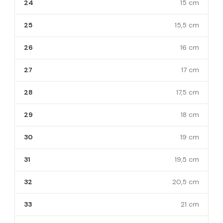
24
15 cm
25
15,5 cm
26
16 cm
27
17 cm
28
17,5 cm
29
18 cm
30
19 cm
31
19,5 cm
32
20,5 cm
33
21 cm