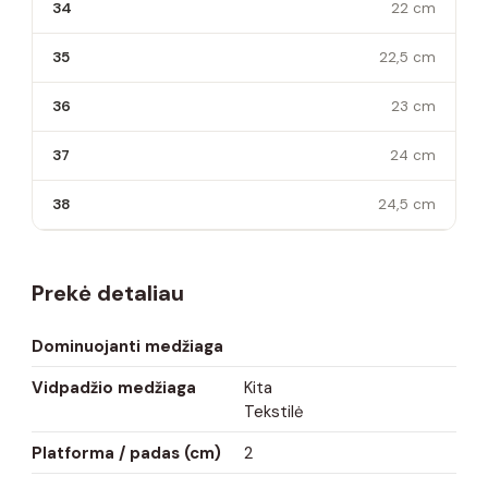
34
22 cm
35
22,5 cm
36
23 cm
37
24 cm
38
24,5 cm
Prekė detaliau
Dominuojanti medžiaga
Vidpadžio medžiaga
Kita
Tekstilė
Platforma / padas (cm)
2