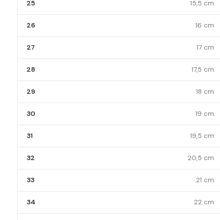
25
15,5 cm
26
16 cm
27
17 cm
28
17,5 cm
29
18 cm
30
19 cm
31
19,5 cm
32
20,5 cm
33
21 cm
34
22 cm