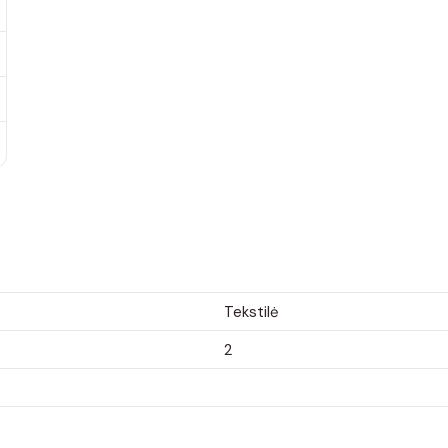
Tekstilė
2