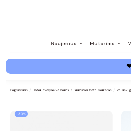
Naujienos
Moterims
Pagrindinis
Batai, avalynė vaikams
Guminiai batai vaikams
Vaikiški
−30%