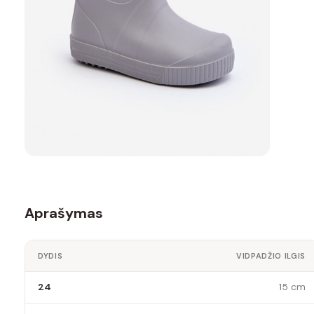
Aprašymas
DYDIS
VIDPADŽIO ILGIS
24
15 cm