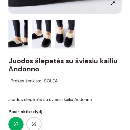
Juodos šlepetės su šviesiu kailiu
Andonno
Prekės ženklas:
SOLEA
Juodos šlepetės su šviesiu kailiu Andonno
Pasirinkite dydį
37
39