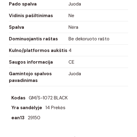
Pado spalva
Juoda
Vidinis pašiltinimas
Ne
Spalva
Nėra
Dominuojantis raštas
Be dekoruoto rašto
Kulno/platformos aukštis
4
Saugos informacija
CE
Gamintojo spalvos
Juoda
pavadinimas
Kodas
GM/S-1072 BLACK
Yra sandėlyje
14 Prekės
ean13
29150