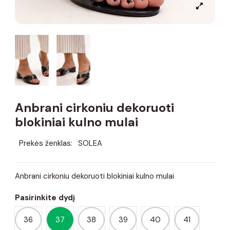
Anbrani cirkoniu dekoruoti
blokiniai kulno mulai
Prekės ženklas:
SOLEA
Anbrani cirkoniu dekoruoti blokiniai kulno mulai
Pasirinkite dydį
36
37
38
39
40
41