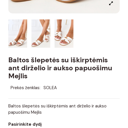
Baltos šlepetės su iškirptėmis
ant dirželio ir aukso papuošimu
Mejlis
Prekės ženklas:
SOLEA
Baltos šlepetės su iškirptėmis ant dirželio ir aukso
papuošimu Mejlis
Pasirinkite dydį