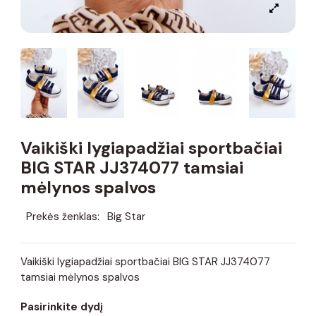
Vaikiški lygiapadžiai sportbačiai
BIG STAR JJ374077 tamsiai
mėlynos spalvos
Prekės ženklas:
Big Star
Vaikiški lygiapadžiai sportbačiai BIG STAR JJ374077
tamsiai mėlynos spalvos
Pasirinkite dydį