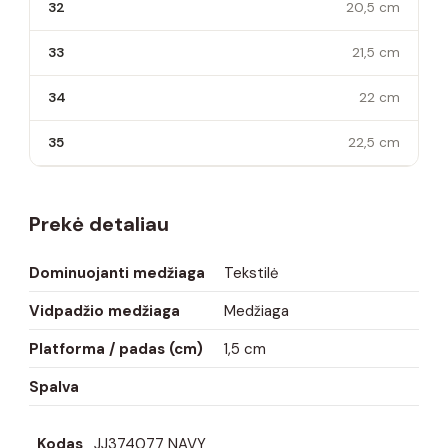
32
20,5 cm
33
21,5 cm
34
22 cm
35
22,5 cm
Prekė detaliau
Dominuojanti medžiaga
Tekstilė
Vidpadžio medžiaga
Medžiaga
Platforma / padas (cm)
1,5 cm
Spalva
Kodas
JJ374077 NAVY