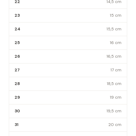
22
14,5 cm
23
15 cm
24
15,5 cm
25
16 cm
26
16,5 cm
27
17 cm
28
18,5 cm
29
19 cm
30
19,5 cm
31
20 cm