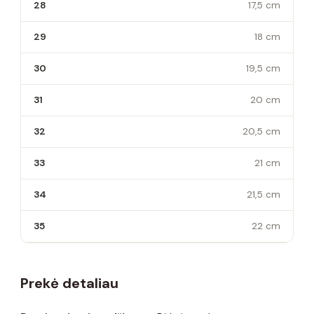
28
17,5 cm
29
18 cm
30
19,5 cm
31
20 cm
32
20,5 cm
33
21 cm
34
21,5 cm
35
22 cm
Prekė detaliau