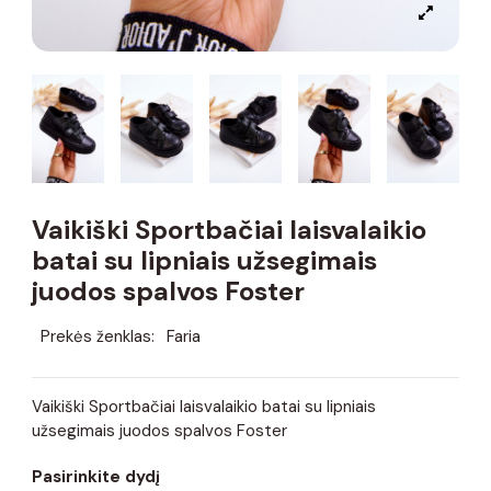
Vaikiški Sportbačiai laisvalaikio
batai su lipniais užsegimais
juodos spalvos Foster
Prekės ženklas:
Faria
Vaikiški Sportbačiai laisvalaikio batai su lipniais
užsegimais juodos spalvos Foster
Pasirinkite dydį