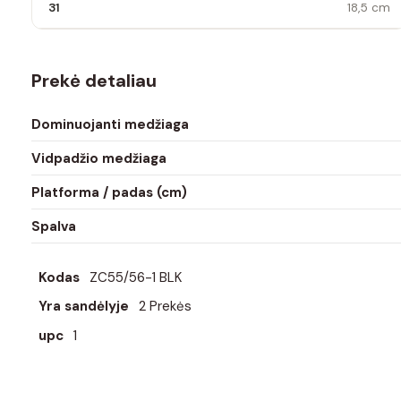
31
18,5 cm
Prekė detaliau
Dominuojanti medžiaga
Vidpadžio medžiaga
Platforma / padas (cm)
Spalva
Kodas
ZC55/56-1 BLK
Yra sandėlyje
2 Prekės
upc
1