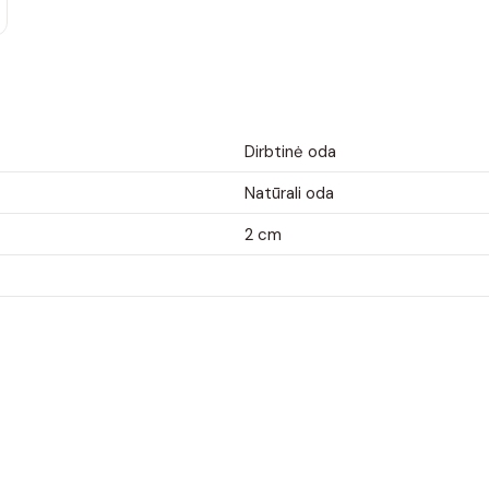
Dirbtinė oda
Natūrali oda
2 cm