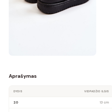
Aprašymas
DYDIS
VIDPADŽIO ILGIS
20
13 cm