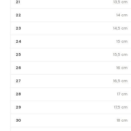
21
13,5 cm
22
14 cm
23
14,5 cm
24
15 cm
25
15,5 cm
26
16 cm
27
16,5 cm
28
17 cm
29
17,5 cm
30
18 cm