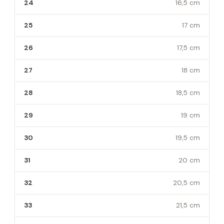
24
16,5 cm
25
17 cm
26
17,5 cm
27
18 cm
28
18,5 cm
29
19 cm
30
19,5 cm
31
20 cm
32
20,5 cm
33
21,5 cm